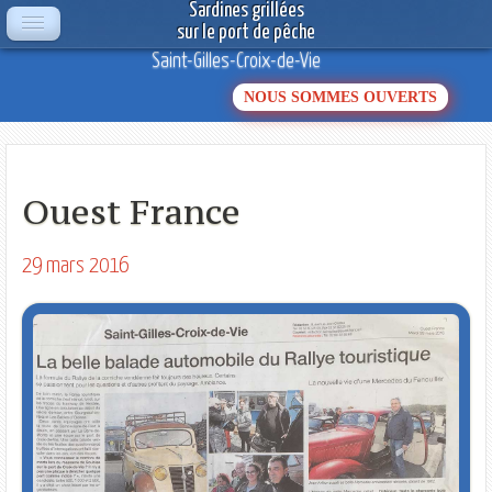
Sardines grillées
sur le port de pêche
Saint-Gilles-Croix-de-Vie
NOUS SOMMES OUVERTS
Ouest France
29 mars 2016